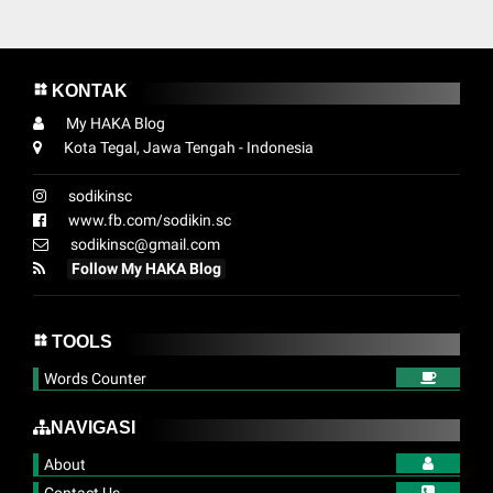
KONTAK
My HAKA Blog
Kota Tegal, Jawa Tengah - Indonesia
sodikinsc
www.fb.com/sodikin.sc
sodikinsc@gmail.com
Follow My HAKA Blog
TOOLS
Words Counter
NAVIGASI
About
Contact Us