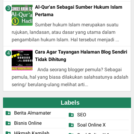
Al-Qur'an Sebagai Sumber Hukum Islam
Pertama
Sumber hukum Islam merupakan suatu
rujukan, landasan, atau dasar yang utama dalam
pengambilan hukum Islam. Hal tersebut menjadi ...
Cara Agar Tayangan Halaman Blog Sendiri
Tidak Dihitung
Anda seorang blogger pemula? Sebagai
pemula, hal yang biasa dilakukan salahsatunya adalah
sering/ berulang-ulang melihat arti...
Labels
Berita Almamater
SEO
Bisnis Online
Soal Online X
Hikmah Kamilah