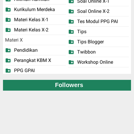
Soal Online X-1
Kurikulum Merdeka
Soal Online X-2
Materi Kelas X-1
Tes Modul PPG PAI
Materi Kelas X-2
Tips
Materi X
Tips Blogger
Pendidikan
Twibbon
Perangkat KBM X
Workshop Online
PPG GPAI
Followers