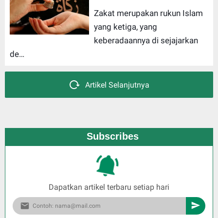
Zakat merupakan rukun Islam
yang ketiga, yang
keberadaannya di sejajarkan
de…
Artikel Selanjutnya
Subscribes
Dapatkan artikel terbaru setiap hari