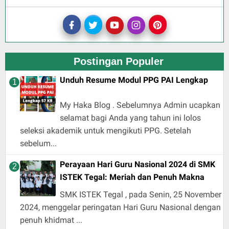
Postingan Populer
Unduh Resume Modul PPG PAI Lengkap
My Haka Blog . Sebelumnya Admin ucapkan
selamat bagi Anda yang tahun ini lolos
seleksi akademik untuk mengikuti PPG. Setelah
sebelum...
Perayaan Hari Guru Nasional 2024 di SMK
ISTEK Tegal: Meriah dan Penuh Makna
SMK ISTEK Tegal , pada Senin, 25 November
2024, menggelar peringatan Hari Guru Nasional dengan
penuh khidmat ...