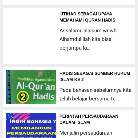
IJTIHAD SEBAGAI UPAYA
MEMAHAMI QURAN HADIS
Assalamu'alaikum wr.wb
Alhamdulillah kita bisa
berjumpa la…
HADIS SEBAGAI SUMBER HUKUM
ISLAM KE 2
Pada bahasan sebelumnya kita
telah belajar bersama te…
PERINTAH PERSAUDARAAN
DALAM ISLAM
Menjalin persaudaraan