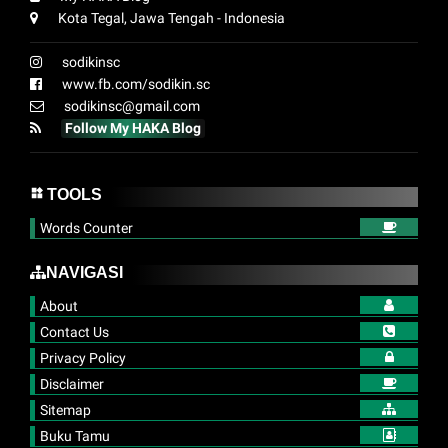
Kota Tegal, Jawa Tengah - Indonesia
sodikinsc
www.fb.com/sodikin.sc
sodikinsc@gmail.com
Follow My HAKA Blog
TOOLS
Words Counter
NAVIGASI
About
Contact Us
Privacy Policy
Disclaimer
Sitemap
Buku Tamu