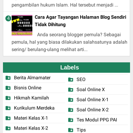
pengambilan hukum Islam. Hal tersebut menjadi ...
Cara Agar Tayangan Halaman Blog Sendiri
Tidak Dihitung
Anda seorang blogger pemula? Sebagai
pemula, hal yang biasa dilakukan salahsatunya adalah
sering/ berulang-ulang melihat arti...
Labels
Berita Almamater
SEO
Bisnis Online
Soal Online X
Hikmah Kamilah
Soal Online X-1
Kurikulum Merdeka
Soal Online X-2
Materi Kelas X-1
Tes Modul PPG PAI
Materi Kelas X-2
Tips