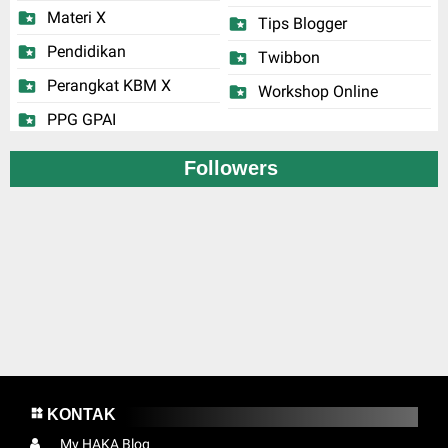
Materi X
Tips Blogger
Pendidikan
Twibbon
Perangkat KBM X
Workshop Online
PPG GPAI
Followers
KONTAK
My HAKA Blog