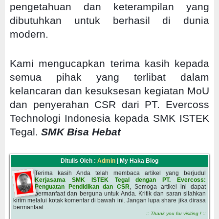
pengetahuan dan keterampilan yang
dibutuhkan untuk berhasil di dunia
modern.
Kami mengucapkan terima kasih kepada
semua pihak yang terlibat dalam
kelancaran dan kesuksesan kegiatan MoU
dan penyerahan CSR dari PT. Evercoss
Technologi Indonesia kepada SMK ISTEK
Tegal.
SMK Bisa Hebat
Ditulis Oleh :
Admin
| My Haka Blog
Terima kasih Anda telah membaca artikel yang berjudul
Kerjasama SMK ISTEK Tegal dengan PT. Evercoss:
Penguatan Pendidikan dan CSR
, Semoga artikel ini dapat
bermanfaat dan berguna untuk Anda. Kritik dan saran silahkan
kirim melalui kotak komentar di bawah ini. Jangan lupa share jika dirasa
bermanfaat ....
:: Thank you for visiting ! ::